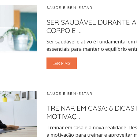
SAÚDE E BEM-ESTAR
SER SAUDÁVEL DURANTE A 
CORPO E …
Ser saudável e ativo é fundamental em
essenciais para manter o equilíbrio ent
LER MAIS
SAÚDE E BEM-ESTAR
TREINAR EM CASA: 6 DICAS
MOTIVAÇ…
Treinar em casa é a nova realidade. De
a motivação para treinar e aproveitar 