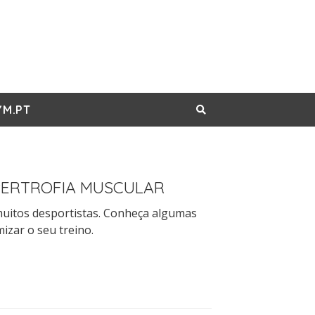
M.PT
PERTROFIA MUSCULAR
 muitos desportistas. Conheça algumas
izar o seu treino.