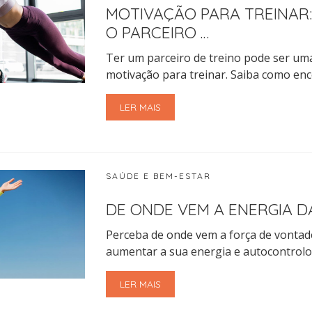
MOTIVAÇÃO PARA TREINAR
O PARCEIRO …
Ter um parceiro de treino pode ser um
motivação para treinar. Saiba como enc
LER MAIS
SAÚDE E BEM-ESTAR
DE ONDE VEM A ENERGIA 
Perceba de onde vem a força de vontade
aumentar a sua energia e autocontrolo
LER MAIS