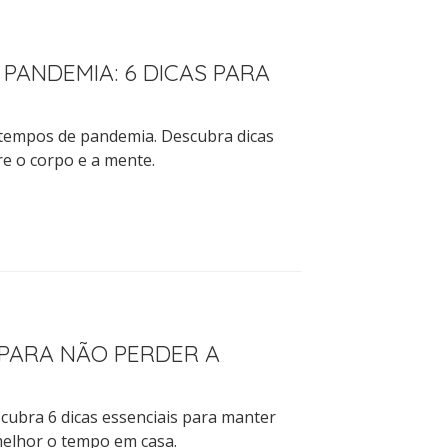
PANDEMIA: 6 DICAS PARA
 tempos de pandemia. Descubra dicas
re o corpo e a mente.
 PARA NÃO PERDER A
scubra 6 dicas essenciais para manter
melhor o tempo em casa.