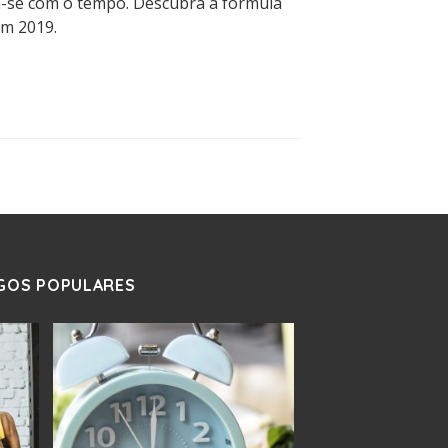
-se com o tempo. Descubra a fórmula
em 2019.
GOS POPULARES