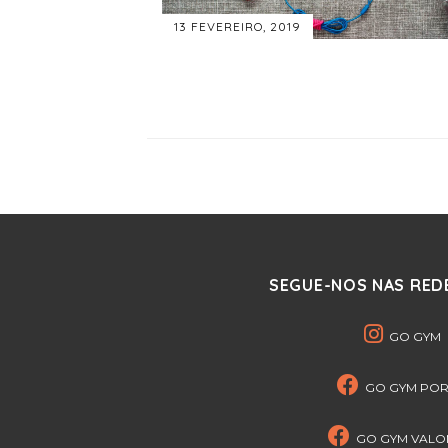
13 FEVEREIRO, 2019
SEGUE-NOS NAS REDE
GO GYM
GO GYM PO
GO GYM VAL