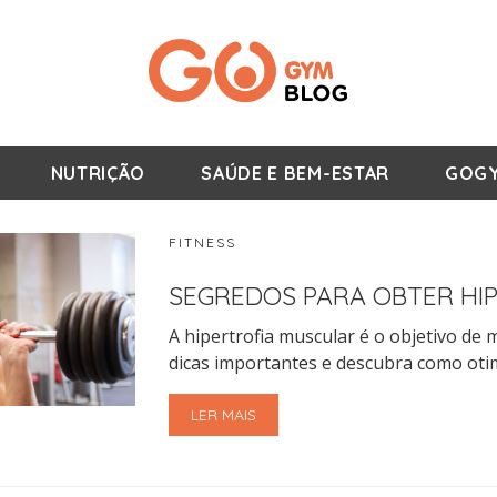
NUTRIÇÃO
SAÚDE E BEM-ESTAR
GOGY
FITNESS
SEGREDOS PARA OBTER HI
A hipertrofia muscular é o objetivo de
dicas importantes e descubra como otim
LER MAIS