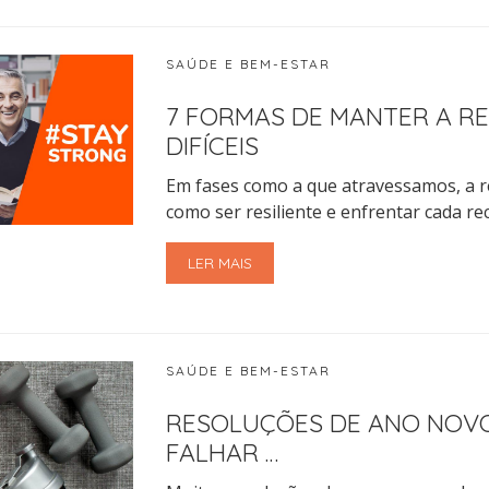
SAÚDE E BEM-ESTAR
7 FORMAS DE MANTER A RE
DIFÍCEIS
Em fases como a que atravessamos, a re
como ser resiliente e enfrentar cada re
LER MAIS
SAÚDE E BEM-ESTAR
RESOLUÇÕES DE ANO NOVO
FALHAR …