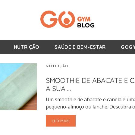
NUTRIÇÃO
SAÚDE E BEM-ESTAR
GOGY
NUTRIÇÃO
SMOOTHIE DE ABACATE E C
A SUA …
Um smoothie de abacate e canela é uma
pequeno-almoço ou lanche. Descubra os
LER MAIS