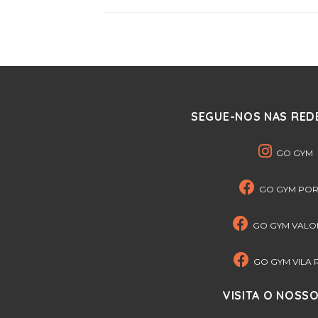
SEGUE-NOS NAS REDE
GO GYM
GO GYM PO
GO GYM VAL
GO GYM VILA 
VISITA O NOSSO