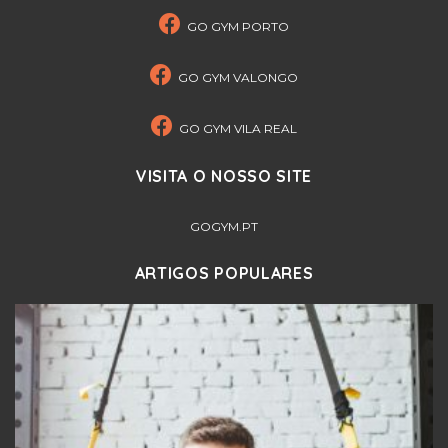
GO GYM PORTO
GO GYM VALONGO
GO GYM VILA REAL
VISITA O NOSSO SITE
GOGYM.PT
ARTIGOS POPULARES