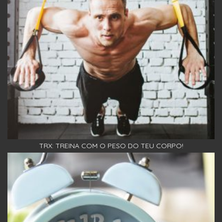
TRX: TREINA COM O PESO DO TEU CORPO!