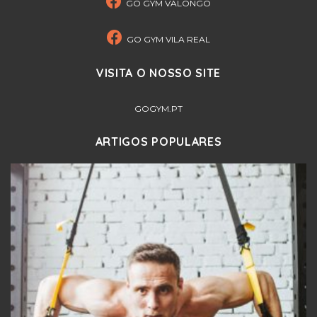
GO GYM VALONGO
GO GYM VILA REAL
VISITA O NOSSO SITE
GOGYM.PT
ARTIGOS POPULARES