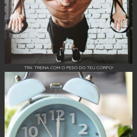
TRX: TREINA COM O PESO DO TEU CORPO!