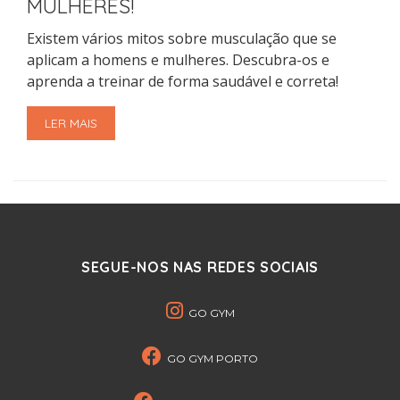
MULHERES!
Existem vários mitos sobre musculação que se
aplicam a homens e mulheres. Descubra-os e
aprenda a treinar de forma saudável e correta!
LER MAIS
SEGUE-NOS NAS REDES SOCIAIS
GO GYM
GO GYM PORTO